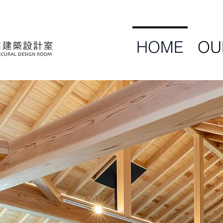
HOME
OU